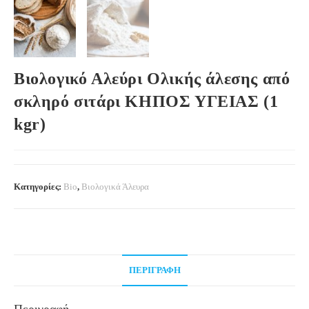
Βιολογικό Αλεύρι Ολικής άλεσης από
σκληρό σιτάρι ΚΗΠΟΣ ΥΓΕΙΑΣ (1
kgr)
Κατηγορίες:
Bio
,
Βιολογικά Άλευρα
ΠΕΡΙΓΡΑΦΉ
Περιγραφή