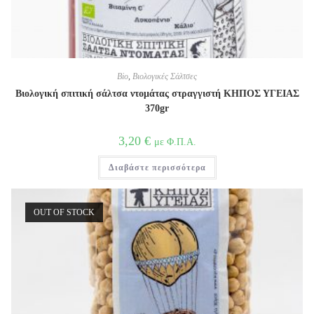
Bio
,
Βιολογικές Σάλτσες
Βιολογική σπιτική σάλτσα ντομάτας στραγγιστή ΚΗΠΟΣ ΥΓΕΙΑΣ
370gr
3,20
€
με Φ.Π.Α.
Διαβάστε περισσότερα
OUT OF STOCK